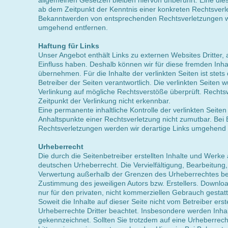
allgemeinen Gesetzen bleiben hiervon unberührt. Eine dies
ab dem Zeitpunkt der Kenntnis einer konkreten Rechtsverl
Bekanntwerden von entsprechenden Rechtsverletzungen we
umgehend entfernen.
Haftung für Links
Unser Angebot enthält Links zu externen Websites Dritter, 
Einfluss haben. Deshalb können wir für diese fremden Inh
übernehmen. Für die Inhalte der verlinkten Seiten ist stets 
Betreiber der Seiten verantwortlich. Die verlinkten Seiten
Verlinkung auf mögliche Rechtsverstöße überprüft. Rechts
Zeitpunkt der Verlinkung nicht erkennbar.
Eine permanente inhaltliche Kontrolle der verlinkten Seiten
Anhaltspunkte einer Rechtsverletzung nicht zumutbar. Be
Rechtsverletzungen werden wir derartige Links umgehend 
Urheberrecht
Die durch die Seitenbetreiber erstellten Inhalte und Werke
deutschen Urheberrecht. Die Vervielfältigung, Bearbeitung,
Verwertung außerhalb der Grenzen des Urheberrechtes bed
Zustimmung des jeweiligen Autors bzw. Erstellers. Downloa
nur für den privaten, nicht kommerziellen Gebrauch gestatt
Soweit die Inhalte auf dieser Seite nicht vom Betreiber ers
Urheberrechte Dritter beachtet. Insbesondere werden Inhalt
gekennzeichnet. Sollten Sie trotzdem auf eine Urheberre