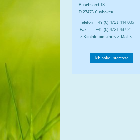
Buschsand 13
D-27476 Cuxhaven
Telefon
+49 (0) 4721 444 886
Fax
+49 (0) 4721 487 21
> Kontaktformular <
> Mail <
Ich habe Interesse