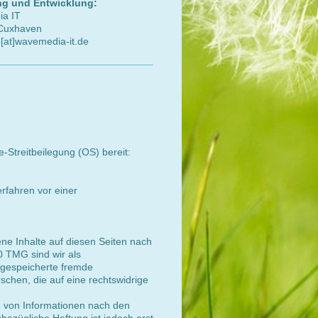
ng und Entwicklung:
ia IT
Cuxhaven
o[at]wavemedia-it.de
e-Streitbeilegung (OS) bereit:
erfahren vor einer
ne Inhalte auf diesen Seiten nach
0 TMG sind wir als
r gespeicherte fremde
chen, die auf eine rechtswidrige
g von Informationen nach den