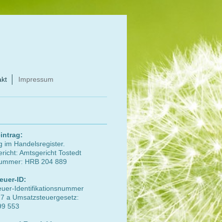
akt
Impressum
intrag:
g im Handelsregister.
richt: Amtsgericht Tostedt
nummer: HRB 204 889
euer-ID:
uer-Identifikationsnummer
7 a Umsatzsteuergesetz:
99 553